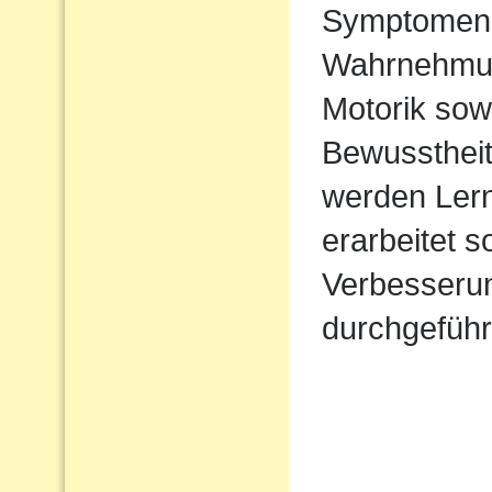
Symptomen 
Wahrnehmung 
Motorik sow
Bewusstheit
werden Lern
erarbeitet 
Verbesserun
durchgeführ