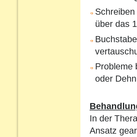
Schreiben 
über das 1
Buchstabe
vertausch
Probleme b
oder Dehn
Behandlun
In der Ther
Ansatz gear