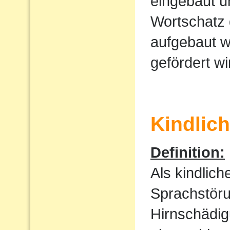
eingebaut u
Wortschatz 
aufgebaut w
gefördert wi
Kindlic
Definition:
Als kindlic
Sprachstöru
Hirnschädig