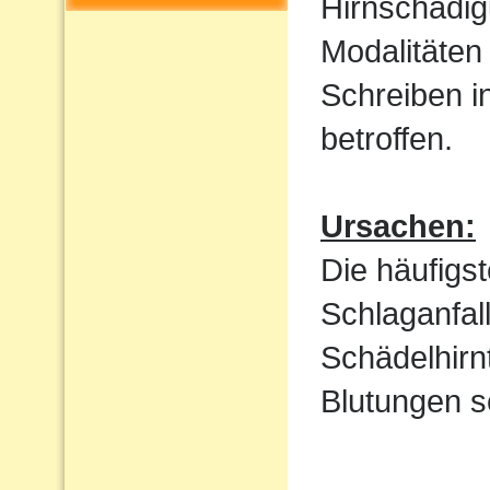
Hirnschädig
Modalitäten
Schreiben i
betroffen.
Ursachen:
Die häufigs
Schlaganfal
Schädelhirn
Blutungen s