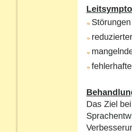
Leitsympt
Störungen
reduzierte
mangelnde
fehlerhaft
Behandlun
Das Ziel bei
Sprachentwi
Verbesserun