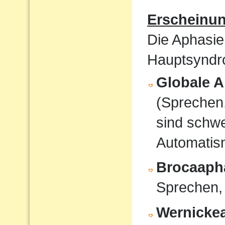
Erscheinu
Die Aphasie
Hauptsyndro
Globale A
(Sprechen
sind schwe
Automati
Brocaaph
Sprechen,
Wernicke