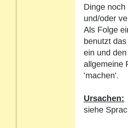
Dinge noch 
und/oder ve
Als Folge e
benutzt das
ein und den 
allgemeine 
'machen'.
Ursachen:
siehe Sprac