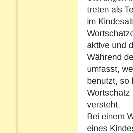
treten als T
im Kindesalt
Wortschatzde
aktive und 
Während der
umfasst, we
benutzt, so
Wortschatz 
versteht.
Bei einem W
eines Kindes