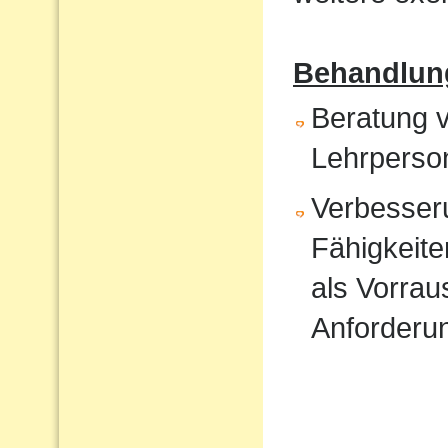
Behandlun
Beratung v
Lehrperso
Verbesser
Fähigkeite
als Vorrau
Anforderu