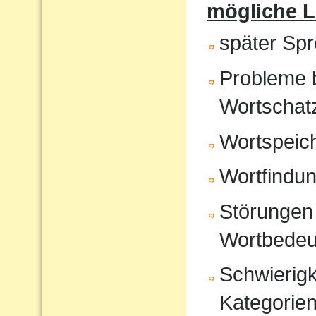
mögliche 
später Sp
Probleme 
Wortschat
Wortspeic
Wortfindu
Störungen 
Wortbedeu
Schwierigk
Kategorien