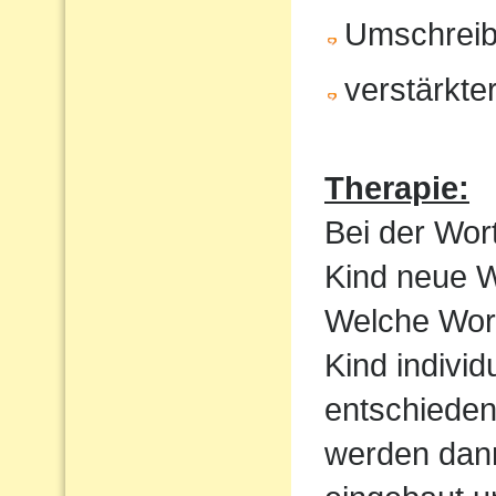
Umschrei
verstärkte
Therapie:
Bei der Wor
Kind neue Wo
Welche Wortf
Kind indivi
entschieden
werden dan