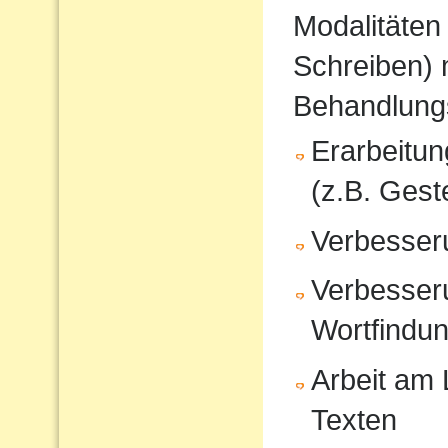
Modalitäten
Schreiben) 
Behandlung
Erarbeitu
(z.B. Gest
Verbesser
Verbesser
Wortfindu
Arbeit am
Texten