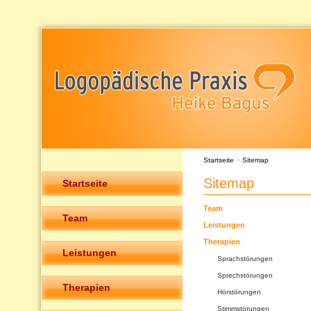
Startseite
>
Sitemap
Sitemap
Startseite
Team
Team
Leistungen
Therapien
Leistungen
Sprachstörungen
Sprechstörungen
Therapien
Hörstörungen
Stimmstörungen