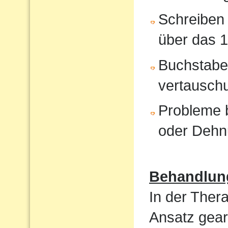
Schreiben 
über das 1
Buchstabe
vertausch
Probleme b
oder Dehn
Behandlun
In der Ther
Ansatz gear