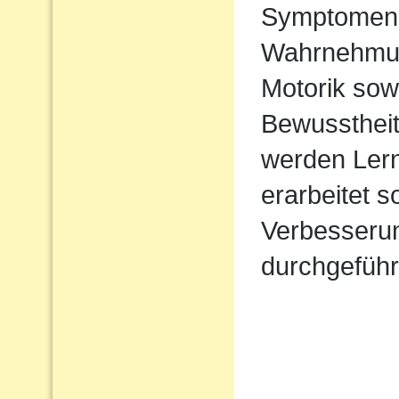
Symptomen 
Wahrnehmung 
Motorik sow
Bewusstheit
werden Lern
erarbeitet 
Verbesserun
durchgeführ