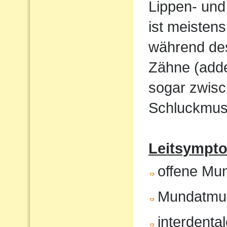
Lippen- und
ist meistens
während de
Zähne (adde
sogar zwisc
Schluckmust
Leitsympto
offene Mu
Mundatmu
interdenta