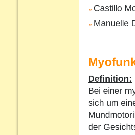
Castillo M
Manuelle 
Myofunk
Definition:
Bei einer m
sich um ein
Mundmotorik
der Gesicht