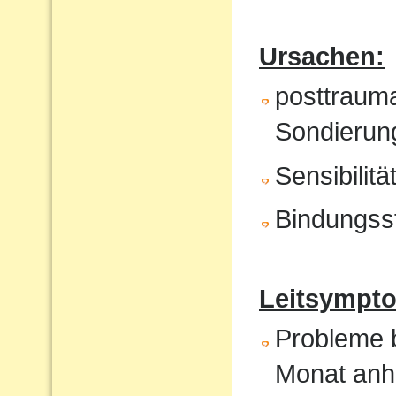
Ursachen:
posttrauma
Sondierung
Sensibilit
Bindungss
Leitsympto
Probleme b
Monat anh