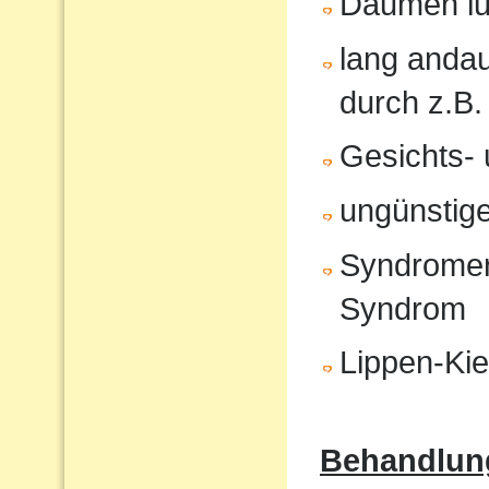
Daumen lu
lang anda
durch z.B.
Gesichts- 
ungünstige
Syndromer
Syndrom
Lippen-Ki
Behandlun