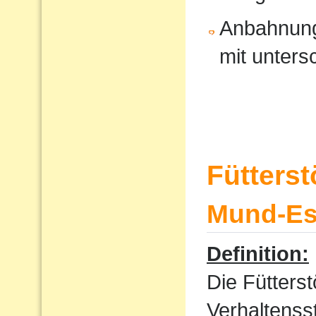
Anbahnung
mit unters
Fütters
Mund-Ess
Definition:
Die Fütterst
Verhaltenss