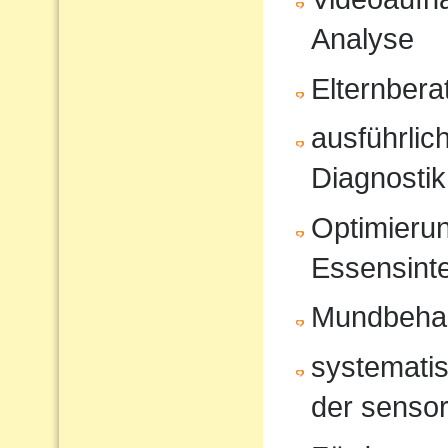
Analyse
Elternbera
ausführli
Diagnostik
Optimierun
Essensinte
Mundbeha
systematis
der sensor