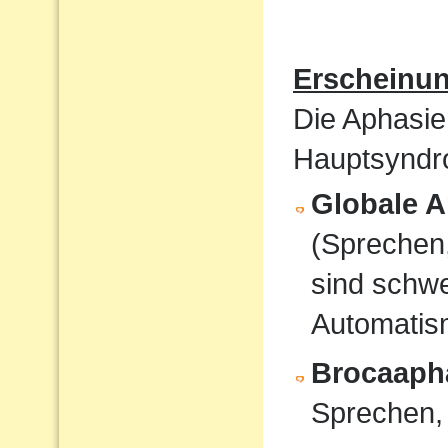
Erscheinu
Die Aphasie
Hauptsyndro
Globale A
(Sprechen
sind schwe
Automati
Brocaaph
Sprechen,