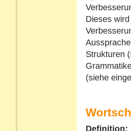
Verbesserun
Dieses wird
Verbesserun
Ausspraches
Strukturen 
Grammatike
(siehe eing
Wortscha
Definition: