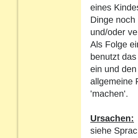
eines Kindes
Dinge noch 
und/oder ve
Als Folge e
benutzt das
ein und den 
allgemeine 
'machen'.
Ursachen:
siehe Sprac