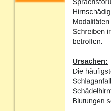
Sprachstöru
Hirnschädig
Modalitäten
Schreiben i
betroffen.
Ursachen:
Die häufigs
Schlaganfal
Schädelhirn
Blutungen s