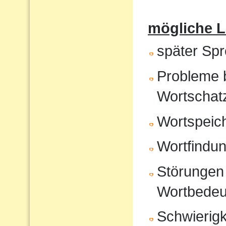
mögliche 
später Sp
Probleme 
Wortschat
Wortspeic
Wortfindu
Störungen 
Wortbedeu
Schwierigk