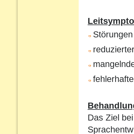
Leitsympt
Störungen
reduzierte
mangelnde
fehlerhaft
Behandlun
Das Ziel bei
Sprachentwi