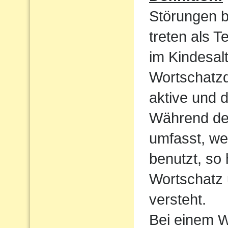
Störungen 
treten als T
im Kindesalt
Wortschatzde
aktive und 
Während der
umfasst, we
benutzt, so
Wortschatz 
versteht.
Bei einem W