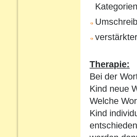
Kategorien
Umschrei
verstärkte
Therapie:
Bei der Wor
Kind neue Wo
Welche Wortf
Kind indivi
entschieden