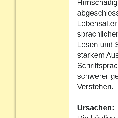
Hirnschädig
abgeschloss
Lebensalter 
sprachliche
Lesen und S
starkem Aus
Schriftspra
schwerer ge
Verstehen.
Ursachen: