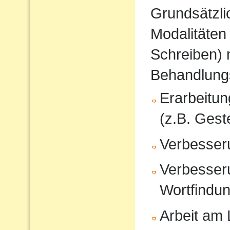
Grundsätzli
Modalitäten
Schreiben) 
Behandlung
Erarbeitu
(z.B. Gest
Verbesser
Verbesser
Wortfindu
Arbeit am