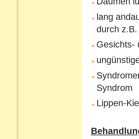
Daumen lu
lang anda
durch z.B.
Gesichts- 
ungünstige
Syndromer
Syndrom
Lippen-Ki
Behandlun