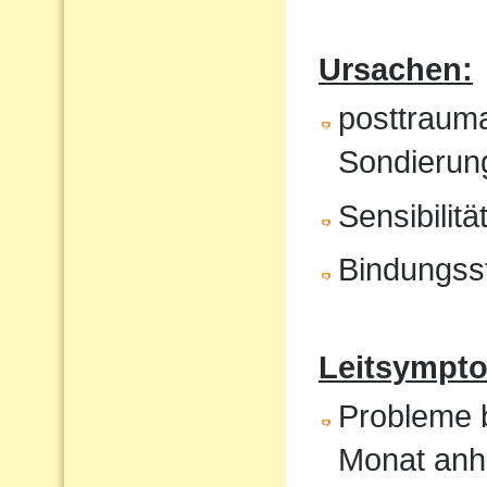
Ursachen:
posttrauma
Sondierung
Sensibilit
Bindungss
Leitsympto
Probleme b
Monat anh