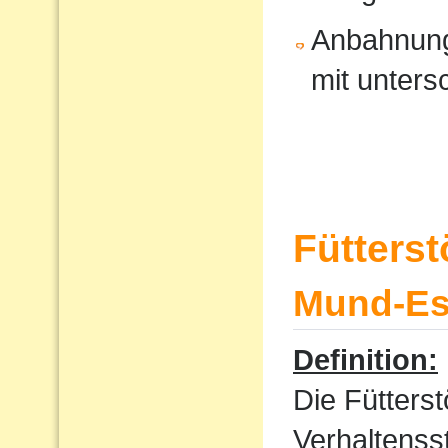
Anbahnung
mit unters
Fütters
Mund-Ess
Definition:
Die Fütterst
Verhaltenss