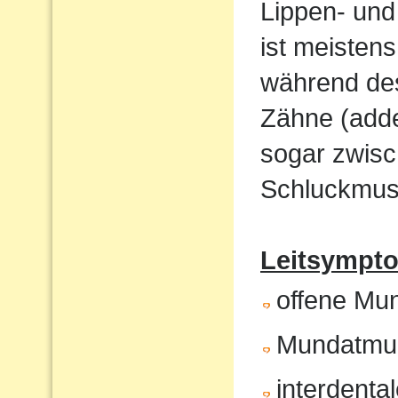
Lippen- und
ist meistens
während de
Zähne (adde
sogar zwisc
Schluckmust
Leitsympto
offene Mu
Mundatmu
interdenta