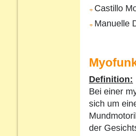
Castillo M
Manuelle 
Myofunk
Definition:
Bei einer m
sich um ein
Mundmotorik
der Gesicht