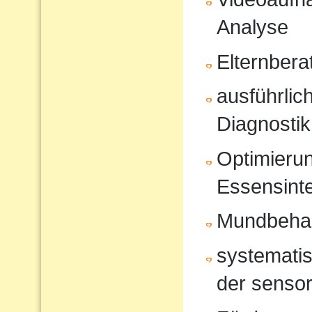
Analyse
Elternbera
ausführli
Diagnostik
Optimierun
Essensinte
Mundbeha
systematis
der sensor